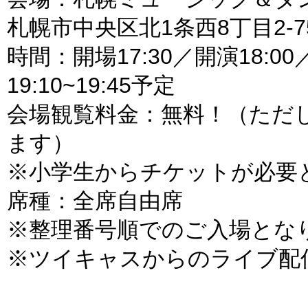
札幌市中央区北1条西8丁目2-7
時間：開場17:30／開演18:0
19:10~19:45予定
会場観覧料金：無料！（ただ
ます）
※小学生からチケットが必要
席種：全席自由席
※整理番号順でのご入場とな
※ツイキャスからのライブ配