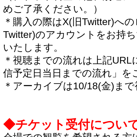
めご了承ください。）
＊購入の際はX(旧Twitter
Twitter)のアカウントを
いたします。
＊視聴までの流れは上記UR
信予定日当日までの流れ」を
＊アーカイブは10/18(金)ま
◆チケット受付について [2