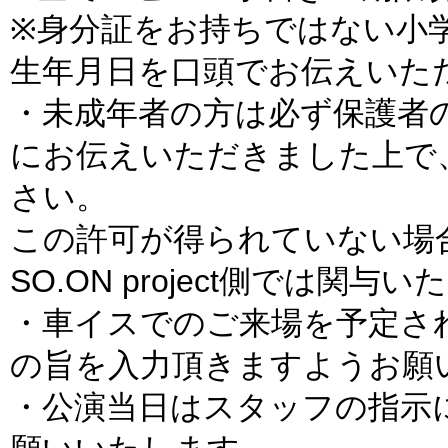
※身分証をお持ちではない小
生年月日を口頭でお伝えいた
・未成年者の方は必ず保護者
にお伝えいただきました上で
さい。
この許可が得られていない場
SO.ON project側では関
・車イスでのご来場を予定さ
の旨を入力頂きますようお願
・公演当日はスタッフの指示