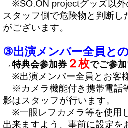
※SO.ON projectグッ
スタッフ側で危険物と判断し
がございます。
③出演メンバー全員と
２枚
→特典会参加券
でご参加
※出演メンバー全員とお客様
※カメラ機能付き携帯電話等
影はスタッフが行います。
※一眼レフカメラ等を使用し
出来ますよう、事前に設定を