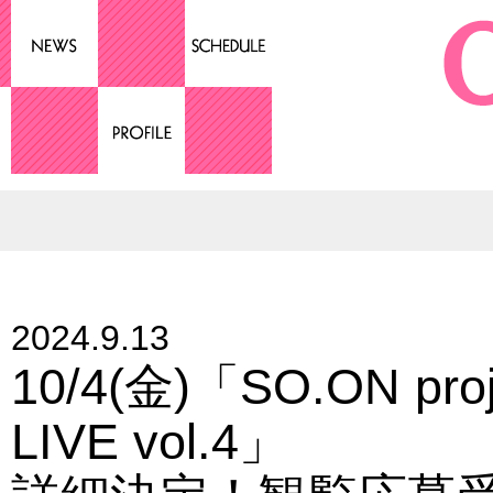
2024.9.13
10/4(金)「SO.ON pr
LIVE vol.4」