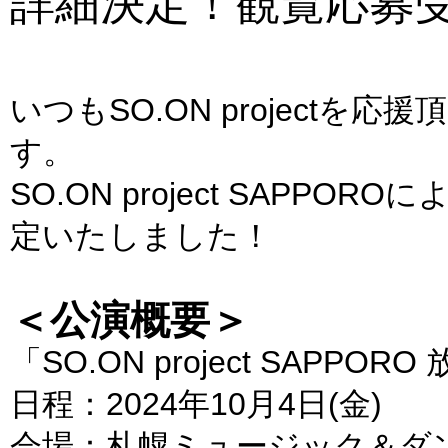
詳細決定！観覧応募
いつもSO.ON project
す。
SO.ON project SAPP
定いたしました！
＜公演概要＞
「SO.ON project SAPPORO 
日程：2024年10月4日(金)
会場：札幌ミュージック＆ダ