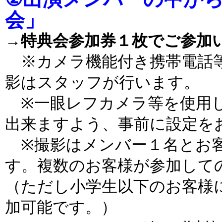
会」
→特典会参加券１枚でご参加
※カメラ機能付き携帯電話等
影はスタッフが行います。
※一眼レフカメラ等を使用し
出来ますよう、事前に設定を
※撮影はメンバー１名とお客
す。複数のお客様が参加して
（ただし小学生以下のお客様
加可能です。）