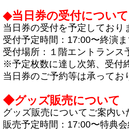
◆当日券の受付について [20
当日券の受付を予定しており
受付予定時間：17:00〜終演
受付場所：１階エントランス
※予定枚数に達し次第、受付
当日券のご予約等は承ってお
◆グッズ販売について [202
グッズ販売についてご案内い
販売予定時間：17:00〜特典