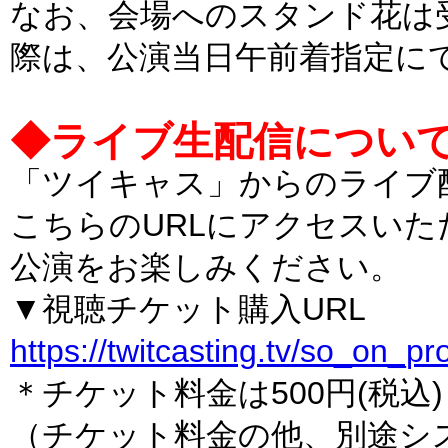
なお、会場へのスタンド花は
際は、公演当日午前着指定に
◆ライブ生配信について [20
「ツイキャス」からのライブ
こちらのURLにアクセスい
公演をお楽しみください。
▼視聴チケット購入URL
https://twitcasting.tv/so_on_p
＊チケット料金は500円(税込
（チケット料金の他、別途シ