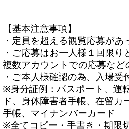
【基本注意事項】
・定員を超える観覧応募があ
・ご応募はお一人様１回限り
複数アカウントでの応募など
・ご本人様確認の為、入場受
※身分証例：パスポート、運
ド、身体障害者手帳、在留カ
手帳、マイナンバーカード
※全てコピー・手書き・期限