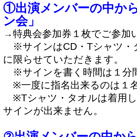
①出演メンバーの中か
ン会」
→特典会参加券１枚でご参加
※サインはCD・Tシャツ・タオル
に限らせていただきます。
※サインを書く時間は１分
※一度に指名出来るのは１
※Tシャツ・タオルは着用し
サインが出来ません。
②出演メンバーの中か