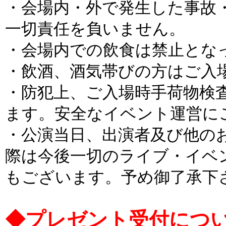
・会場内・外で発生した事故
一切責任を負いません。
・会場内での飲食は禁止とな
・飲酒、酒気帯びの方はご入
・防犯上、ご入場時手荷物検
ます。安全なイベント運営に
・公演当日、出演者及び他の
際は今後一切のライブ・イベ
もございます。予め御了承下
◆プレゼント受付について [