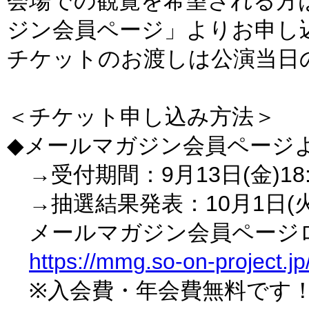
会場での観覧を希望される方は事前
ジン会員ページ」よりお申し
チケットのお渡しは公演当日
＜チケット申し込み方法＞
◆メールマガジン会員ページ
→受付期間：9月13日(金)18:0
→抽選結果発表：10月1日(
メールマガジン会員ページ
https://mmg.so-on-project.jp
※入会費・年会費無料です